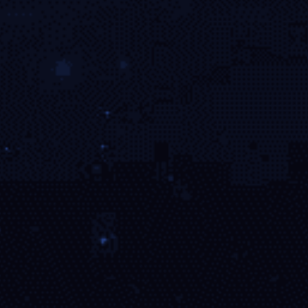
佩高居
-28
推荐
2026-08-07
推荐
联系我们
福建省上海市金陵路162号社区5单元9层
support@mewlive.com
下
第