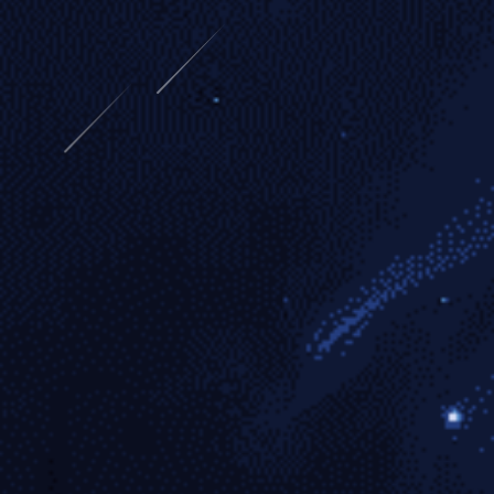
博德闪耀所面对的对
的劲旅。在首回合交
此高度重视，并提醒
对手在进攻端拥有多
养较高，各条线之间
并制定相应策略来限
同时，对手也会针对
指出，要根据现场情
3、战术调
为了适应即将到来的
错成绩，但教练团队
以期最大限度地发挥