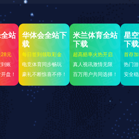
面。同时，文章也将探讨如何应对这些挑战，为下一场比赛做好
前状态分析
虽有起伏，但整体状态尚可。在首回合比赛中，他们成功地控制
了领先。然而，这种良好的状态并不能保证他们在接下来的比赛
昂的斗志和敏锐的竞技状态，以应对即将到来的挑战。
挥至关重要，他们不仅要在进攻端创造机会，还需在防守时展现
球员出现了伤病问题，这无疑给球队带来了不小压力。主帅表示
实际情况调整阵容。
，体能储备也成为一项重要考量因素。教练组必须合理安排训练
与每一场关键比赛。因此，在接下来的日子里，加强体能训练与
力与特点分析