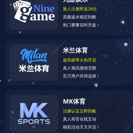
博德闪耀主帅
在最近的比赛中，博
尽管首回合取得了一
面详细分析这一情况