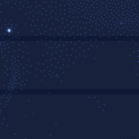
赛后坦言晋级形势依然严峻次回合挑
2026-06-03 22:08
79 次阅读
首页
/
体育资讯
德闪耀的主帅在赛后接受采访时坦言，球队在晋级形势上依然面
定的优势，但接下来的次回合将更加艰难，球队需要做好充足的
，包括球队目前的状态、对手的实力、战术调整及心理准备等，