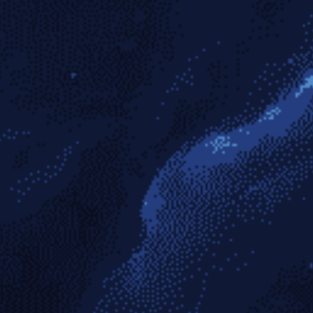
需要加强前场压迫，让对方防线感受到持续压力，从而制造更多
提升进攻效率的重要环节。这不仅能够撕开对方防线，也能为队
提高警惕性，对抗能力和协作意识都必须有所增强。尤其是在定
应，以避免被对手抓住破绽。因此，通过不断演练这些关键环节
万全准备。
备与士气提升
外，心理建设也是决定胜负的一大关键因素。在这样的高压环境
动摇。主帅特别强调，全队上下必须树立坚定信念，相信自己能
团建活动及心理辅导，提高队伍凝聚力。同时，通过观看经典赛
对强敌时的自信心。这些措施旨在帮助每位成员都能以最佳精神