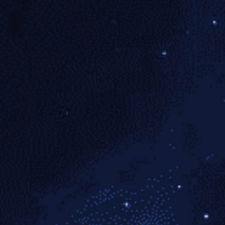
首先，在进攻方面，
边路传递与渗透，是
间。
其次，在防守上则需
时，更要做到迅速反
契，为迎接挑战做好
4、心理准
除了技术层面的准备
持冷静，自信心不可
目标。
教练组计划通过组织
验，从而增强他们面