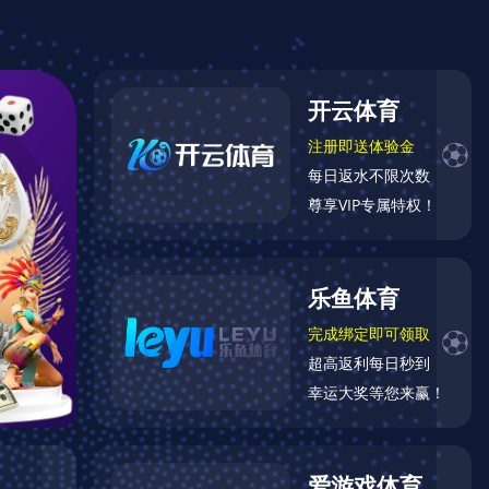
App
公司
体育
注册入口
简介
资讯
凡体育首页
赛事实时同步
页APP
为您带来高速、高清、稳定的
端访问