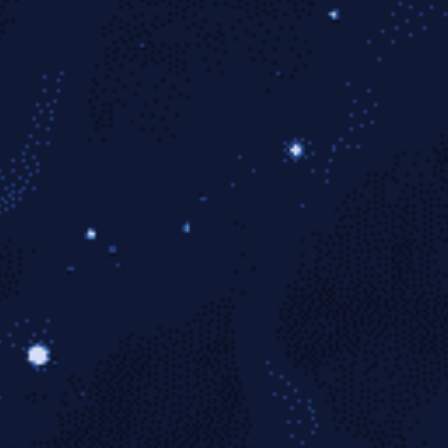
手实力不容小觑，对方凭借着丰富的大赛经验和强大的个人能力
锋中，对手虽然未能赢得胜利，但他们展现出的韧性与拼搏精神
团队绝不可掉以轻心。
名技术精湛且速度极快的球员，这使得他们在反击时极具威胁。
配合默契，不容易被打破。因此，在次回合交锋前，博德闪耀必
制其发挥。
博德闪耀之前比赛中的弱点进行深入剖析，因此保持自己的战术
况及时作出调整，使得球队能够有效应对各种突发状况，从而增
整与部署
次回合赛事，博德闪耀必然需要进行一定程度上的战术调整。在
清楚，仅靠这点优势是远远不够的。因此，他们开始酝酿更为细
球员潜力。