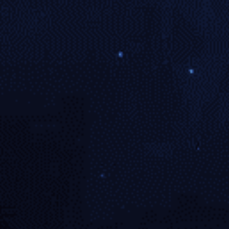
上一篇：
关键卡位战即将来袭湖人掘金胜率…
热榜精选
#1
#2
掘金队今夏续约佩顿沃特森决
费舍尔谈